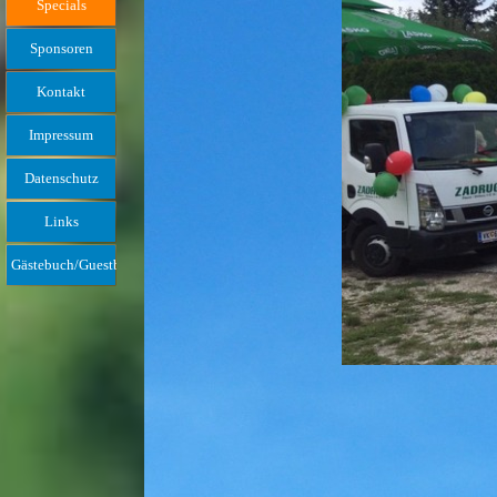
Specials
Sponsoren
Kontakt
Impressum
Datenschutz
Links
Gästebuch/Guestbook